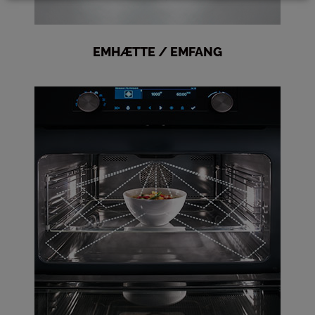
EMHÆTTE / EMFANG