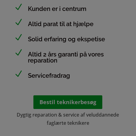
N
Kunden er i centrum
N
Altid parat til at hjælpe
N
Solid erfaring og ekspetise
N
Altid 2 års garanti på vores
reparation
N
Servicefradrag
Bestil teknikerbesøg
Dygtig reparation & service af veluddannede
faglærte teknikere