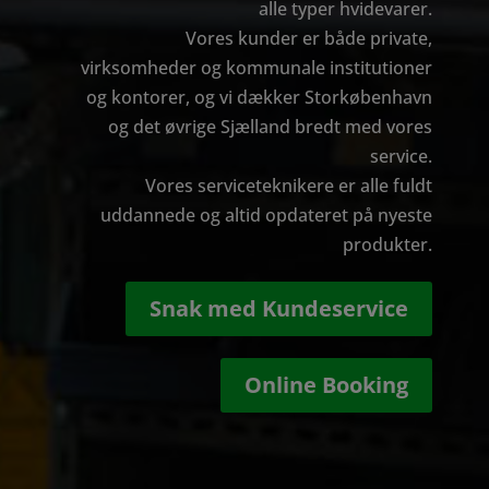
alle typer hvidevarer.
Vores kunder er både private,
virksomheder og kommunale institutioner
og kontorer, og vi dækker Storkøbenhavn
og det øvrige Sjælland bredt med vores
service.
Vores serviceteknikere er alle fuldt
uddannede og altid opdateret på nyeste
produkter.
Snak med Kundeservice
Online Booking