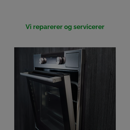
Vi reparerer og servicerer