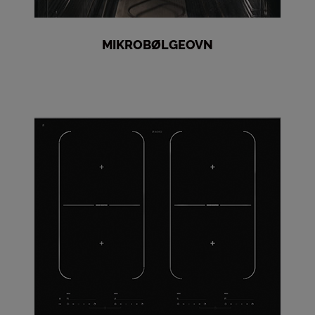
MIKROBØLGEOVN