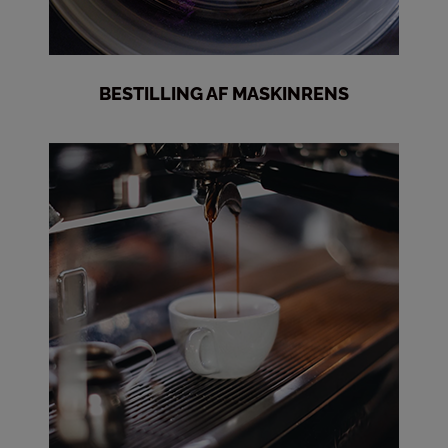
BESTILLING AF MASKINRENS