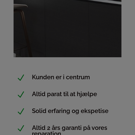
N
Kunden er i centrum
N
Altid parat til at hjælpe
N
Solid erfaring og ekspetise
N
Altid 2 års garanti på vores
reparation