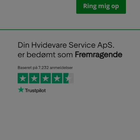
Ring mig op