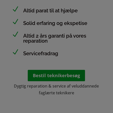
N
Altid parat til at hjælpe
N
Solid erfaring og ekspetise
N
Altid 2 års garanti på vores
reparation
N
Servicefradrag
Bestil teknikerbesøg
Dygtig reparation & service af veluddannede
faglærte teknikere