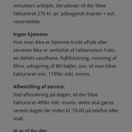
minutters arbejde, derudover vil der blive
faktureret 275 kr. pr. påbegyndt kvarter + evt.
reservedele.
Ingen hjemme:
Hvis man ikke er hjemme trods aftale eller
servicen ikke er omfattet af reklamation f.eks.
en defekt vandhane, fejltilslutning, rensning af
filtre, udtagning af BH bøjler, osv. vil man blive
faktureret min. 1195kr inkl. moms.
Afbestilling af service:
Ved afbookning på dagen, vil der blive
faktureret 495kr inkl. moms. dette skal gøres
senest dagen før inden kl. 16.00 på telefon eller
mail.
Vi er til for dig: