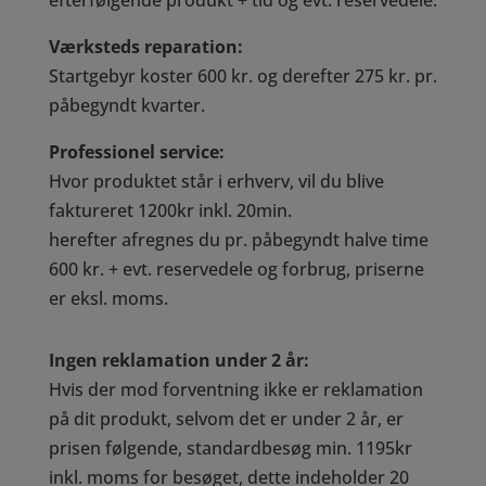
efterfølgende produkt + tid og evt. reservedele.
Værksteds reparation:
Startgebyr koster 600 kr. og derefter 275 kr. pr.
påbegyndt kvarter.
Professionel service:
Hvor produktet står i erhverv, vil du blive
faktureret 1200kr inkl. 20min.
herefter afregnes du pr. påbegyndt halve time
600 kr. + evt. reservedele og forbrug, priserne
er
eksl. moms.
Ingen reklamation under 2 år:
Hvis der mod forventning ikke er reklamation
på dit produkt, selvom det er under 2 år, er
prisen følgende, standardbesøg min. 1195kr
inkl. moms for besøget, dette indeholder 20