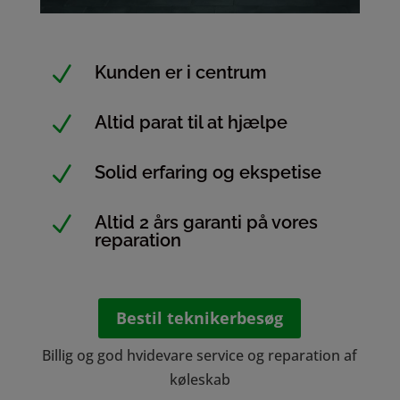
N
Kunden er i centrum
N
Altid parat til at hjælpe
N
Solid erfaring og ekspetise
N
Altid 2 års garanti på vores
reparation
Bestil teknikerbesøg
Billig og god hvidevare service og reparation af
køleskab